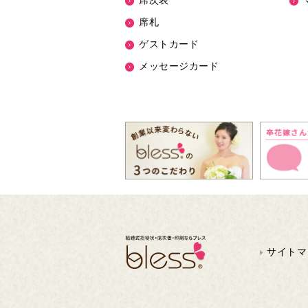
席次表
席札
ゲストカード
メッセージカード
サイトマ