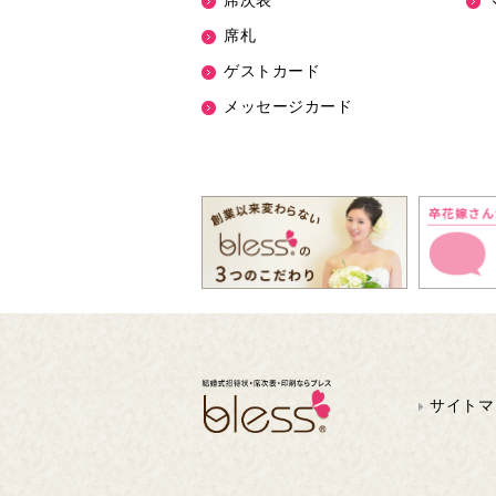
席次表
席札
ゲストカード
メッセージカード
サイトマ